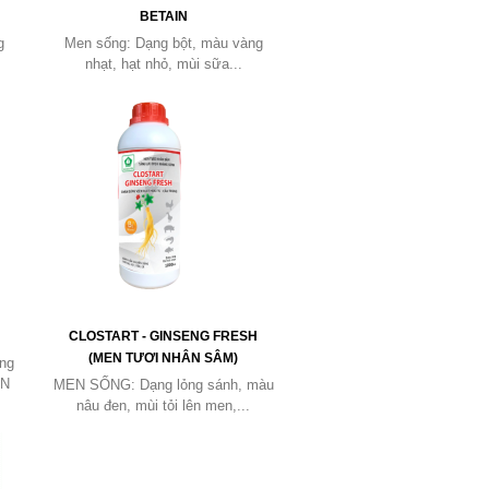
BETAIN
g
Men sống: Dạng bột, màu vàng
nhạt, hạt nhỏ, mùi sữa...
CLOSTART - GINSENG FRESH
(MEN TƯƠI NHÂN SÂM)
ng
HN
MEN SỐNG: Dạng lỏng sánh, màu
nâu đen, mùi tỏi lên men,...