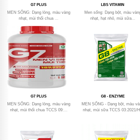
G7 PLUS
LBS VITAMIN
MEN SỐNG: Dạng lỏng, màu vàng
Men sống: Dạng bột, màu vàn
nhạt, mùi thối chua ...
nhạt, hạt nhỏ, mùi sữa...
G7 PLUS
G8 - ENZYME
MEN SỐNG: Dạng lỏng, màu vàng
MEN SỐNG - Dạng bột, màu và
nhạt, mùi thối chua TCCS 09:...
nhạt, mùi sữa TCCS 03:2021/