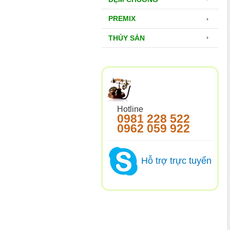
PREMIX
THỦY SẢN
Hotline
0981 228 522
0962 059 922
Hỗ trợ trực tuyến