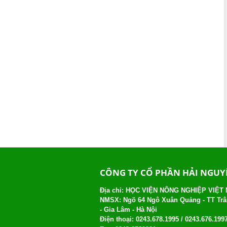
CÔNG TY CỔ PHẦN HẢI NGU
Địa chỉ: HỌC VIỆN NÔNG NGHIỆP VIỆT
NMSX: Ngõ 64 Ngô Xuân Quảng - TT Tr
- Gia Lâm - Hà Nội
Điện thoại:
0243.678.1995 /
0243.676.199