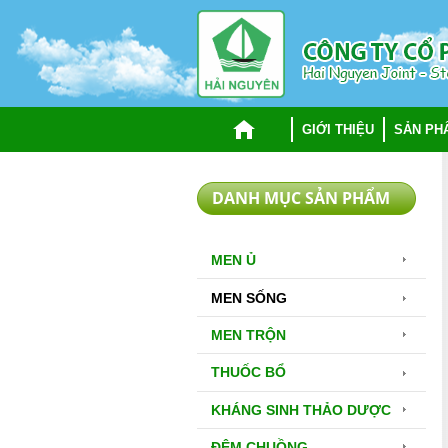
TRANG CHỦ
GIỚI THIỆU
SẢN PH
DANH MỤC SẢN PHẨM
MEN Ủ
MEN SỐNG
MEN TRỘN
THUỐC BỔ
KHÁNG SINH THẢO DƯỢC
ĐỆM CHUỒNG