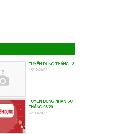
TUYỂN DỤNG THÁNG 12
15/12/2023
TUYỂN DỤNG NHÂN SỰ
THÁNG 08/20...
22/08/2023