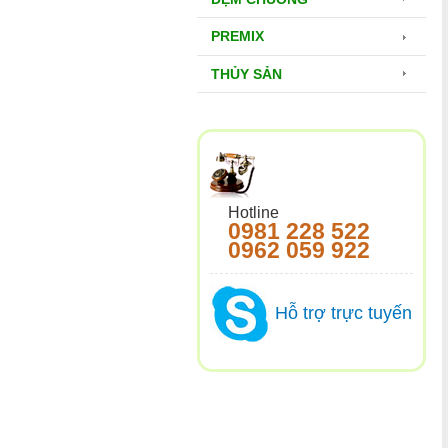
PREMIX
THỦY SẢN
Hotline
0981 228 522
0962 059 922
Hỗ trợ trực tuyến