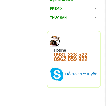
PREMIX
THỦY SẢN
Hotline
0981 228 522
0962 059 922
Hỗ trợ trực tuyến