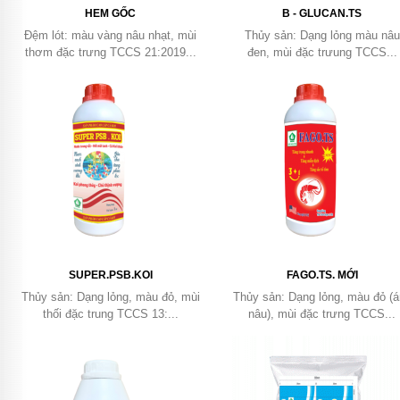
HEM GỐC
B - GLUCAN.TS
Đệm lót: màu vàng nâu nhạt, mùi
Thủy sản: Dạng lỏng màu nâu
thơm đặc trưng TCCS 21:2019...
đen, mùi đặc trưung TCCS...
SUPER.PSB.KOI
FAGO.TS. MỚI
Thủy sản: Dạng lỏng, màu đỏ, mùi
Thủy sản: Dạng lỏng, màu đỏ (
thối đặc trung TCCS 13:...
nâu), mùi đặc trưng TCCS...