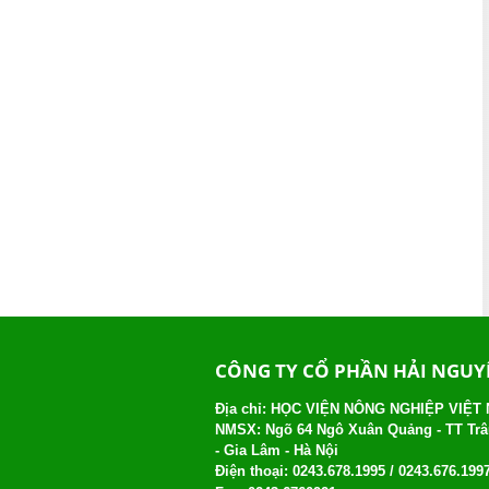
CÔNG TY CỔ PHẦN HẢI NGU
Địa chỉ: HỌC VIỆN NÔNG NGHIỆP VIỆT
NMSX: Ngõ 64 Ngô Xuân Quảng - TT Tr
- Gia Lâm - Hà Nội
Điện thoại:
0243.678.1995 /
0243.676.199