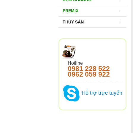
PREMIX
THỦY SẢN
Hotline
0981 228 522
0962 059 922
Hỗ trợ trực tuyến