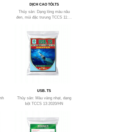
DỊCH CAO TỎI.TS
Thủy sản: Dạng lỏng màu nâu
đen, mùi đặc trưung TCCS 11:...
USB. TS
ánh
Thủy sản: Màu vàng nhạt, dạng
bột TCCS 13:2020/HN