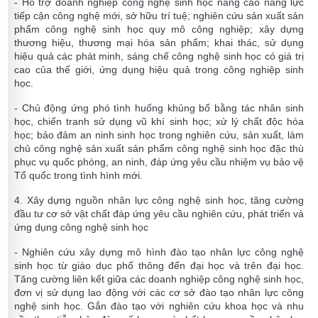
- Hỗ trợ doanh nghiệp công nghệ sinh học nâng cao năng lực
tiếp cận công nghệ mới, sở hữu trí tuệ; nghiên cứu sản xuất sản
phẩm công nghệ sinh học quy mô công nghiệp; xây dựng
thương hiệu, thương mại hóa sản phẩm; khai thác, sử dụng
hiệu quả các phát minh, sáng chế công nghệ sinh học có giá trị
cao của thế giới, ứng dụng hiệu quả trong công nghiệp sinh
học.
- Chủ động ứng phó tình huống khủng bố bằng tác nhân sinh
học, chiến tranh sử dụng vũ khí sinh học; xử lý chất độc hóa
học; bảo đảm an ninh sinh học trong nghiên cứu, sản xuất, làm
chủ công nghệ sản xuất sản phẩm công nghệ sinh học đặc thù
phục vụ quốc phòng, an ninh, đáp ứng yêu cầu nhiệm vụ bảo vệ
Tổ quốc trong tình hình mới.
4. Xây dựng nguồn nhân lực công nghệ sinh học, tăng cường
đầu tư cơ sở vật chất đáp ứng yêu cầu nghiên cứu, phát triển và
ứng dụng công nghệ sinh học
- Nghiên cứu xây dựng mô hình đào tạo nhân lực công nghệ
sinh học từ giáo dục phổ thông đến đại học và trên đại học.
Tăng cường liên kết giữa các doanh nghiệp công nghệ sinh học,
đơn vị sử dụng lao động với các cơ sở đào tạo nhân lực công
nghệ sinh học. Gắn đào tạo với nghiên cứu khoa học và nhu