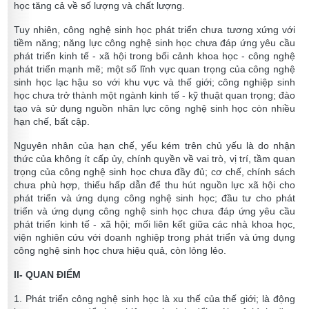
học tăng cả về số lượng và chất lượng.
Tuy nhiên, công nghệ sinh học phát triển chưa tương xứng với
tiềm năng; năng lực công nghệ sinh học chưa đáp ứng yêu cầu
phát triển kinh tế - xã hội trong bối cảnh khoa học - công nghệ
phát triển mạnh mẽ; một số lĩnh vực quan trọng của công nghệ
sinh học lạc hậu so với khu vực và thế giới; công nghiệp sinh
học chưa trở thành một ngành kinh tế - kỹ thuật quan trọng; đào
tạo và sử dụng nguồn nhân lực công nghệ sinh học còn nhiều
hạn chế, bất cập.
Nguyên nhân của hạn chế, yếu kém trên chủ yếu là do nhận
thức của không ít cấp ủy, chính quyền về vai trò, vị trí, tầm quan
trọng của công nghệ sinh học chưa đầy đủ; cơ chế, chính sách
chưa phù hợp, thiếu hấp dẫn để thu hút nguồn lực xã hội cho
phát triển và ứng dụng công nghệ sinh học; đầu tư cho phát
triển và ứng dụng công nghệ sinh học chưa đáp ứng yêu cầu
phát triển kinh tế - xã hội; mối liên kết giữa các nhà khoa học,
viện nghiên cứu với doanh nghiệp trong phát triển và ứng dụng
công nghệ sinh học chưa hiệu quả, còn lỏng lẻo.
II- QUAN ĐIỂM
1. Phát triển công nghệ sinh học là xu thế của thế giới; là động