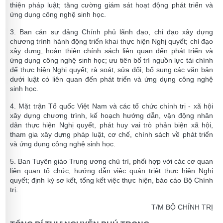
thiện pháp luật; tăng cường giám sát hoạt động phát triển và
ứng dụng công nghệ sinh học.
3. Ban cán sự đảng Chính phủ lãnh đạo, chỉ đạo xây dựng
chương trình hành động triển khai thực hiện Nghị quyết; chỉ đạo
xây dựng, hoàn thiện chính sách liên quan đến phát triển và
ứng dụng công nghệ sinh học; ưu tiên bố trí nguồn lực tài chính
để thực hiện Nghị quyết; rà soát, sửa đổi, bổ sung các văn bản
dưới luật có liên quan đến phát triển và ứng dụng công nghệ
sinh học.
4. Mặt trận Tổ quốc Việt Nam và các tổ chức chính trị - xã hội
xây dựng chương trình, kế hoạch hướng dẫn, vận động nhân
dân thực hiện Nghị quyết, phát huy vai trò phản biện xã hội,
tham gia xây dựng pháp luật, cơ chế, chính sách về phát triển
và ứng dụng công nghệ sinh học.
5. Ban Tuyên giáo Trung ương chủ trì, phối hợp với các cơ quan
liên quan tổ chức, hướng dẫn việc quán triệt thực hiện Nghị
quyết; định kỳ sơ kết, tổng kết việc thực hiện, báo cáo Bộ Chính
trị.
T/M BỘ CHÍNH TRỊ