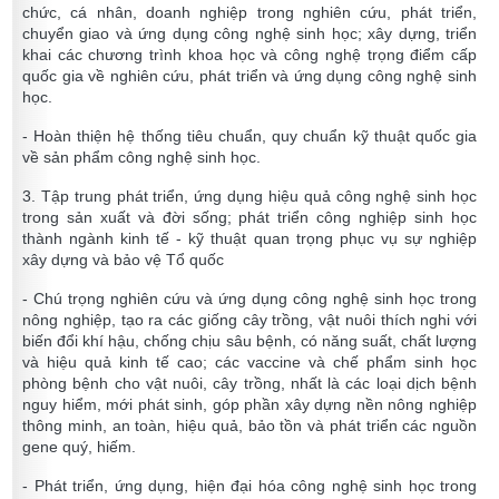
chức, cá nhân, doanh nghiệp trong nghiên cứu, phát triển,
chuyển giao và ứng dụng công nghệ sinh học; xây dựng, triển
khai các chương trình khoa học và công nghệ trọng điểm cấp
quốc gia về nghiên cứu, phát triển và ứng dụng công nghệ sinh
học.
- Hoàn thiện hệ thống tiêu chuẩn, quy chuẩn kỹ thuật quốc gia
về sản phẩm công nghệ sinh học.
3. Tập trung phát triển, ứng dụng hiệu quả công nghệ sinh học
trong sản xuất và đời sống; phát triển công nghiệp sinh học
thành ngành kinh tế - kỹ thuật quan trọng phục vụ sự nghiệp
xây dựng và bảo vệ Tổ quốc
- Chú trọng nghiên cứu và ứng dụng công nghệ sinh học trong
nông nghiệp, tạo ra các giống cây trồng, vật nuôi thích nghi với
biến đổi khí hậu, chống chịu sâu bệnh, có năng suất, chất lượng
và hiệu quả kinh tế cao; các vaccine và chế phẩm sinh học
phòng bệnh cho vật nuôi, cây trồng, nhất là các loại dịch bệnh
nguy hiểm, mới phát sinh, góp phần xây dựng nền nông nghiệp
thông minh, an toàn, hiệu quả, bảo tồn và phát triển các nguồn
gene quý, hiếm.
- Phát triển, ứng dụng, hiện đại hóa công nghệ sinh học trong