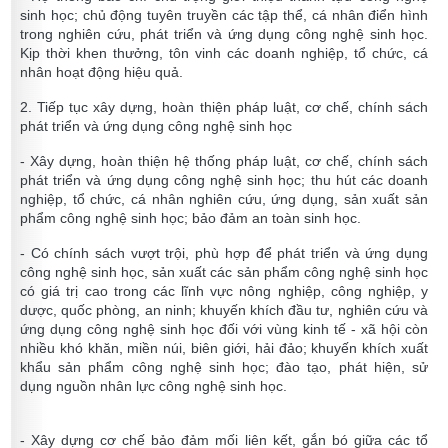
sinh học; chủ động tuyên truyền các tập thể, cá nhân điển hình
trong nghiên cứu, phát triển và ứng dụng công nghệ sinh học.
Kịp thời khen thưởng, tôn vinh các doanh nghiệp, tổ chức, cá
nhân hoạt động hiệu quả.
2. Tiếp tục xây dựng, hoàn thiện pháp luật, cơ chế, chính sách
phát triển và ứng dụng công nghệ sinh học
- Xây dựng, hoàn thiện hệ thống pháp luật, cơ chế, chính sách
phát triển và ứng dụng công nghệ sinh học; thu hút các doanh
nghiệp, tổ chức, cá nhân nghiên cứu, ứng dụng, sản xuất sản
phẩm công nghệ sinh học; bảo đảm an toàn sinh học.
- Có chính sách vượt trội, phù hợp để phát triển và ứng dụng
công nghệ sinh học, sản xuất các sản phẩm công nghệ sinh học
có giá trị cao trong các lĩnh vực nông nghiệp, công nghiệp, y
dược, quốc phòng, an ninh; khuyến khích đầu tư, nghiên cứu và
ứng dụng công nghệ sinh học đối với vùng kinh tế - xã hội còn
nhiều khó khăn, miền núi, biên giới, hải đảo; khuyến khích xuất
khẩu sản phẩm công nghệ sinh học; đào tạo, phát hiện, sử
dụng nguồn nhân lực công nghệ sinh học.
- Xây dựng cơ chế bảo đảm mối liên kết, gắn bó giữa các tổ