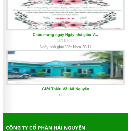
Chúc mừng ngày Ngày nhà giáo V...
18/11/2022
Ngày nhà giáo Việt Nam 20/11
Giới Thiệu Về Hải Nguyên
21/08/2022
CÔNG TY CỔ PHẦN HẢI NGUYÊN