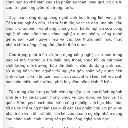
công nghiệp chế biến các sản phẩm an toàn, hiệu quả, có giá trị
cao từ nguồn nguyên liệu trong nước.
- Đẩy mạnh ứng dụng công nghệ sinh học trong lĩnh vực y tế.
Tập trung nghiên cứu, sản xuất thuốc, vaccine đáp ứng nhu cầu
khám, chữa bệnh và phòng, chống dịch bệnh; nghiên cứu công
nghệ tế bào gốc trong công nghiệp dược phẩm, công nghệ
gene, sản xuất nguyên liệu và các loại thuốc sinh học, thực
phẩm chức năng có nguồn gốc từ thảo dược.
- Chú trọng phát triển và ứng dụng công nghệ sinh học trong
bảo vệ môi trường; giảm thiểu suy thoái, phục hồi và cải thiện
chất lượng môi trường, bảo tồn thiên nhiên, đa dạng sinh học,
sử dụng bền vững nguồn tài nguyên góp phần xây dựng nền
kinh tế xanh, kinh tế tuần hoàn; sản xuất nhiên liệu, vật liệu sinh
học thân thiện môi trường, phát huy tiềm năng kinh tế biển.
- Tập trung xây dựng ngành công nghiệp sinh học thành ngành
kinh tế - kỹ thuật quan trọng phục vụ xây dựng và bảo vệ Tổ
quốc. Sớm quy hoạch phát triển công nghiệp sinh học, khai thác
tối đa lợi thế vùng nhằm sản xuất các sản phẩm chủ lực phục vụ
phát triển kinh tế - xã hội; liên kết các doanh nghiệp nhằm nâng
cao năng suất, chất lượng sản phẩm công nghệ sinh học.