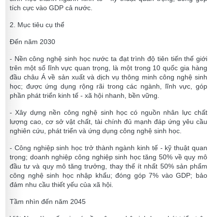
tích cực vào GDP cả nước.
2. Mục tiêu cụ thể
Đến năm 2030
- Nền công nghệ sinh học nước ta đạt trình độ tiên tiến thế giới
trên một số lĩnh vực quan trọng, là một trong 10 quốc gia hàng
đầu châu Á về sản xuất và dịch vụ thông minh công nghệ sinh
học; được ứng dụng rộng rãi trong các ngành, lĩnh vực, góp
phần phát triển kinh tế - xã hội nhanh, bền vững.
- Xây dựng nền công nghệ sinh học có nguồn nhân lực chất
lượng cao, cơ sở vật chất, tài chính đủ mạnh đáp ứng yêu cầu
nghiên cứu, phát triển và ứng dụng công nghệ sinh học.
- Công nghiệp sinh học trở thành ngành kinh tế - kỹ thuật quan
trọng; doanh nghiệp công nghiệp sinh học tăng 50% về quy mô
đầu tư và quy mô tăng trưởng, thay thế ít nhất 50% sản phẩm
công nghệ sinh học nhập khẩu; đóng góp 7% vào GDP; bảo
đảm nhu cầu thiết yếu của xã hội.
Tầm nhìn đến năm 2045