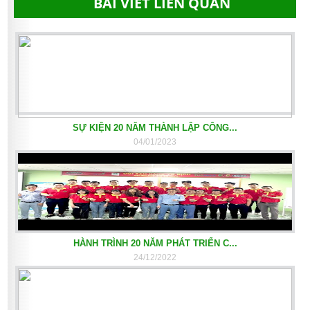
BÀI VIẾT LIÊN QUAN
SỰ KIỆN 20 NĂM THÀNH LẬP CÔNG...
04/01/2023
HÀNH TRÌNH 20 NĂM PHÁT TRIỂN C...
24/12/2022