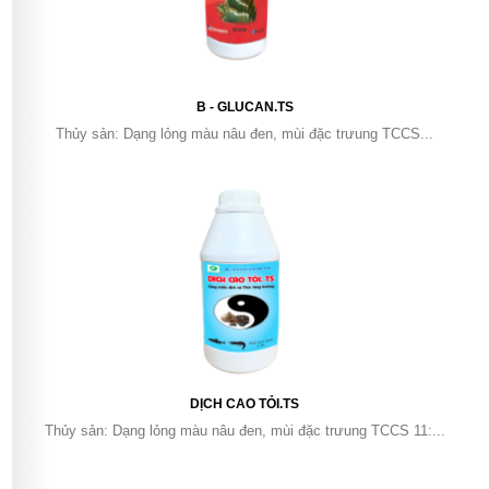
B - GLUCAN.TS
Thủy sản: Dạng lỏng màu nâu đen, mùi đặc trưung TCCS...
DỊCH CAO TỎI.TS
Thủy sản: Dạng lỏng màu nâu đen, mùi đặc trưung TCCS 11:...