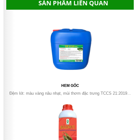
SẢN PHẨM LIÊN QUAN
HEM GỐC
Đệm lót: màu vàng nâu nhạt, mùi thơm đặc trưng TCCS 21:2019...